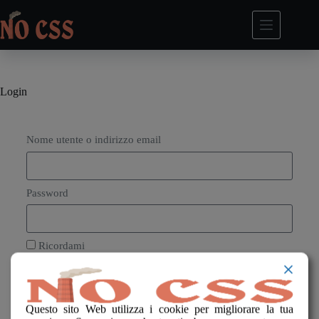
Login
Nome utente o indirizzo email
Password
Ricordami
Accedi
Hai perso la password?
Questo sito Web utilizza i cookie per migliorare la tua