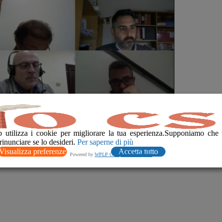
 utilizza i cookie per migliorare la tua esperienza.Supponiamo che 
rinunciare se lo desideri.
Per saperne di più
Visualizza preferenze
Accetta tutto
Powered by
WPLP Compliance Platform