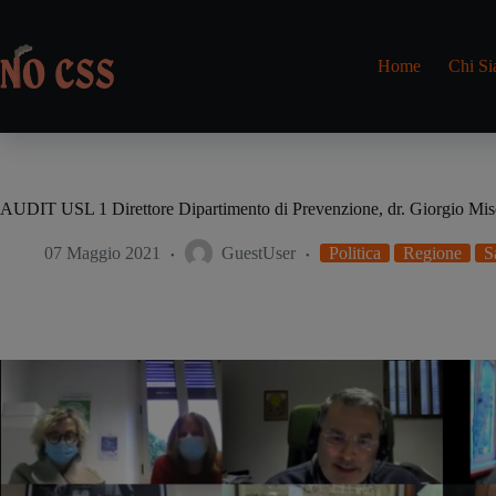
Salta
al
contenuto
Home
Chi S
AUDIT USL 1 Direttore Dipartimento di Prevenzione, dr. Giorgio Mis
07 Maggio 2021
GuestUser
Politica
Regione
S