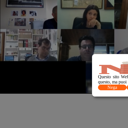
Questo sito Web
questo, ma puoi 
Nega