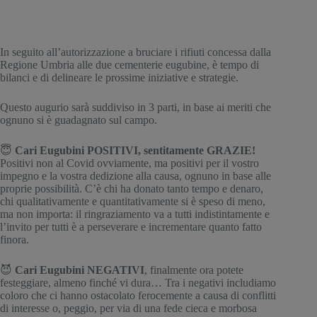
In seguito all’autorizzazione a bruciare i rifiuti concessa dalla 
Regione Umbria alle due cementerie eugubine, è tempo di 
bilanci e di delineare le prossime iniziative e strategie.
Questo augurio sarà suddiviso in 3 parti, in base ai meriti che 
ognuno si è guadagnato sul campo.
😇
 Cari Eugubini POSITIVI, sentitamente GRAZIE! 
Positivi non al Covid ovviamente, ma positivi per il vostro 
impegno e la vostra dedizione alla causa, ognuno in base alle 
proprie possibilità. C’è chi ha donato tanto tempo e denaro, 
chi qualitativamente e quantitativamente si è speso di meno, 
ma non importa: il ringraziamento va a tutti indistintamente e 
l’invito per tutti è a perseverare e incrementare quanto fatto 
finora.
😈 
Cari Eugubini NEGATIVI
, finalmente ora potete 
festeggiare, almeno finché vi dura… Tra i negativi includiamo 
coloro che ci hanno ostacolato ferocemente a causa di conflitti 
di interesse o, peggio, per via di una fede cieca e morbosa 