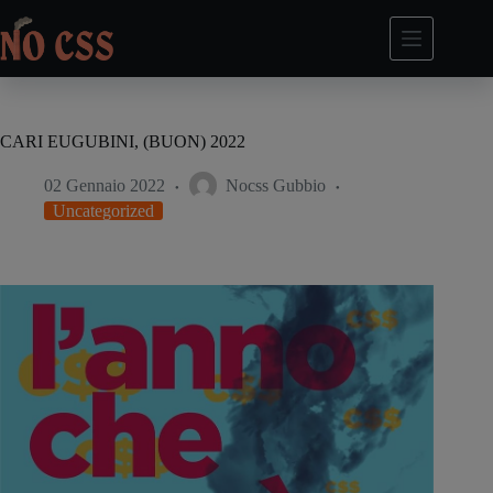
Salta
al
contenuto
CARI EUGUBINI, (BUON) 2022
02 Gennaio 2022
Nocss Gubbio
Uncategorized