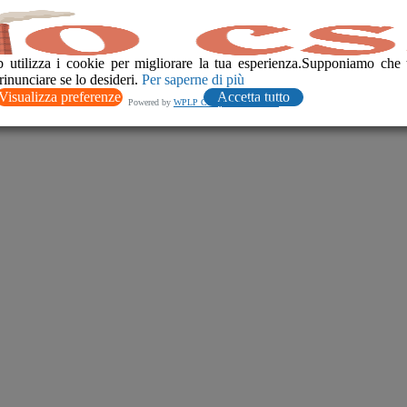
CSS nelle Cementerie di GubbioSca
 utilizza i cookie per migliorare la tua esperienza.Supponiamo che 
rinunciare se lo desideri.
Per saperne di più
Visualizza preferenze
Accetta tutto
Powered by
WPLP Compliance Platform