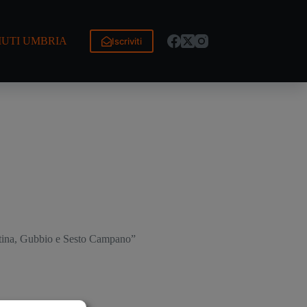
IUTI UMBRIA
Iscriviti
latina, Gubbio e Sesto Campano”