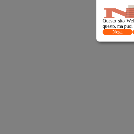
Questo sito Web
questo, ma puoi 
Nega