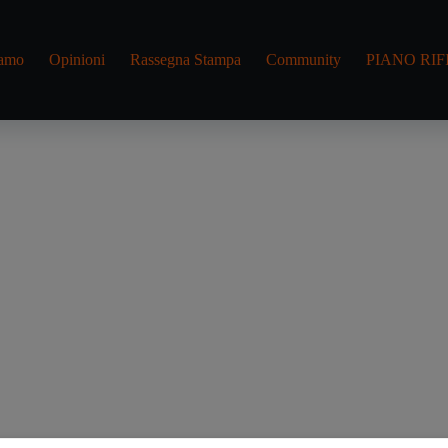
iamo
Opinioni
Rassegna Stampa
Community
PIANO RIF