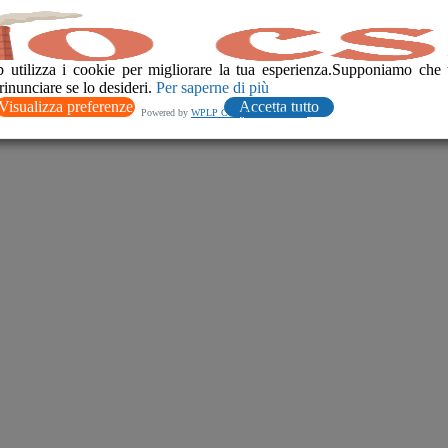
 utilizza i cookie per migliorare la tua esperienza.Supponiamo che 
rinunciare se lo desideri.
Per saperne di più
Visualizza preferenze
Accetta tutto
Powered by
WPLP Compliance Platform