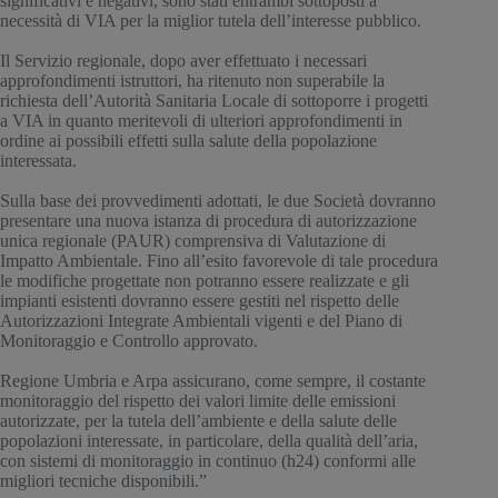
significativi e negativi, sono stati entrambi sottoposti a 
necessità di VIA per la miglior tutela dell’interesse pubblico.
Il Servizio regionale, dopo aver effettuato i necessari 
approfondimenti istruttori, ha ritenuto non superabile la 
richiesta dell’Autorità Sanitaria Locale di sottoporre i progetti 
a VIA in quanto meritevoli di ulteriori approfondimenti in 
ordine ai possibili effetti sulla salute della popolazione 
interessata.
Sulla base dei provvedimenti adottati, le due Società dovranno 
presentare una nuova istanza di procedura di autorizzazione 
unica regionale (PAUR) comprensiva di Valutazione di 
Impatto Ambientale. Fino all’esito favorevole di tale procedura 
le modifiche progettate non potranno essere realizzate e gli 
impianti esistenti dovranno essere gestiti nel rispetto delle 
Autorizzazioni Integrate Ambientali vigenti e del Piano di 
Monitoraggio e Controllo approvato.
Regione Umbria e Arpa assicurano, come sempre, il costante 
monitoraggio del rispetto dei valori limite delle emissioni 
autorizzate, per la tutela dell’ambiente e della salute delle 
popolazioni interessate, in particolare, della qualità dell’aria, 
con sistemi di monitoraggio in continuo (h24) conformi alle 
migliori tecniche disponibili.”