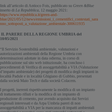
link all’articolo di Antioco Fois, pubblicato su 
Green &Blue
inserto di 
La Repubblica
, 12 maggio 2021: 
https://www.repubblica.it/green-and-
blue/2021/05/12/news/emissioni_i_cementifici_contestati_sara
nno_sottoposti_a_valutazione_ambientale-300611935
 IL PARERE DELLA REGIONE UMBRIA del 
10/05/2021
“Il Servizio Sostenibilità ambientale, valutazioni e 
autorizzazioni ambientali della Regione Umbria con 
determinazioni adottate in data odierna, in corso di 
pubblicazione sul sito web istituzionale, ha concluso i 
procedimenti di Verifica di assoggettabilità a VIA (Valutazione 
d’impatto ambientale) dei progetti di modifica degli impianti in 
località Padule e in località Ghigiano di Gubbio, presentati 
dalla società Maio Tech e dalla società Colacem.
I progetti, inerenti rispettivamente la modifica di un impianto 
di trattamento rifiuti e la modifica di un impianto di 
produzione di cemento, pur avendo acquisito dai Servizi 
regionali interessati e da Arpa Umbria pareri di non 
assoggettabilità a VIA per la mancanza di impatti ambientali 