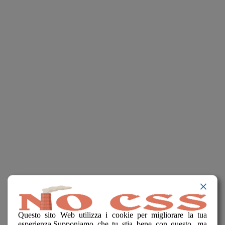
Questo sito Web utilizza i cookie per migliorare la tua
esperienza.Supponiamo che tu stia bene con questo, ma