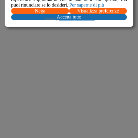
puoi rinunciare se lo desideri.
Per saperne di più
Nega
Visualizza preferenze
Accetta tutto
Powered by
WPLP Compliance Platform