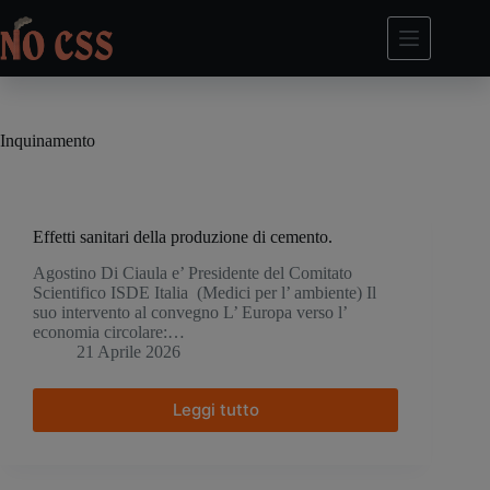
Salta
al
contenuto
Inquinamento
Effetti sanitari della produzione di cemento.
Agostino Di Ciaula e’ Presidente del Comitato
Scientifico ISDE Italia (Medici per l’ ambiente) Il
suo intervento al convegno L’ Europa verso l’
economia circolare:…
21 Aprile 2026
Leggi tutto
Effetti
sanitari
della
produzione